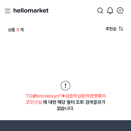
추천순
상품
0
개
TG@bitcoinsyri「⯌검돈믹싱문의위챗페이
코인구입
에 대한 해당 필터 조회 검색결과가
없습니다.