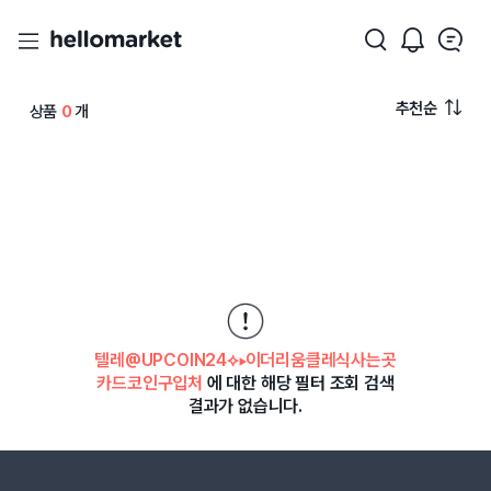
추천순
상품
0
개
텔레@UPCOIN24⟡▸이더리움클레식사는곳
카드코인구입처
에 대한 해당 필터 조회 검색
결과가 없습니다.