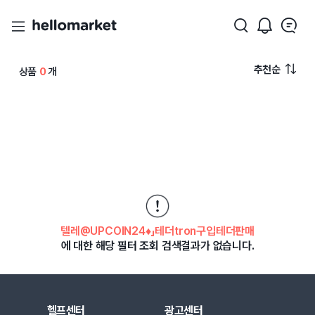
추천순
상품
0
개
텔레@UPCOIN24♦」테더tron구입테더판매
에 대한 해당 필터 조회 검색결과가 없습니다.
헬프센터
광고센터