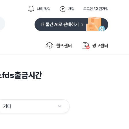
나의 알림
채팅
로그인 / 회원가입
헬프센터
광고센터
소fds출금시간
기타