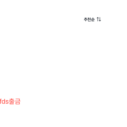
추천순
fds출금