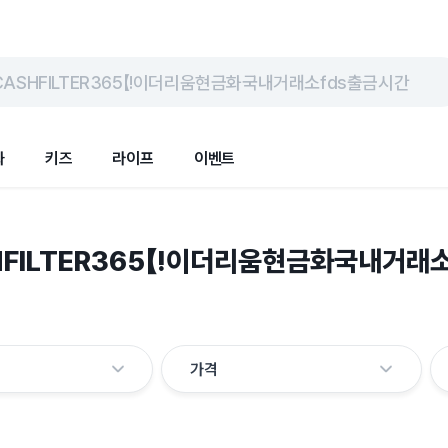
ASHFILTER365【ǃ이더리움현금화국내거래소fds출금시간
화
키즈
라이프
이벤트
FILTER365【ǃ이더리움현금화국내거래
가격