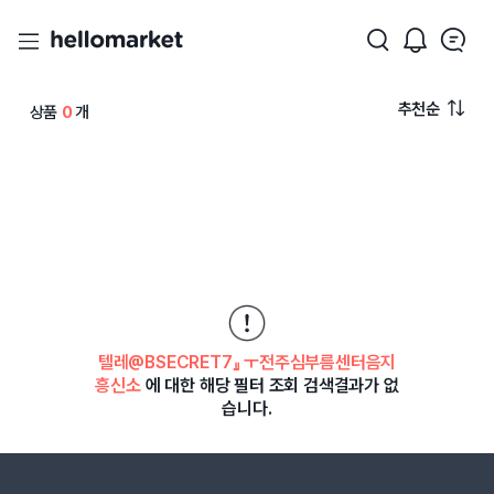
추천순
상품
0
개
텔레@BSECRET7』 ㅜ전주심부름센터음지
흥신소
에 대한 해당 필터 조회 검색결과가 없
습니다.