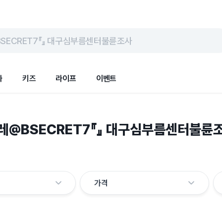
SECRET7『』 대구심부름센터불륜조사
화
키즈
라이프
이벤트
레@BSECRET7『』 대구심부름센터불륜
가격