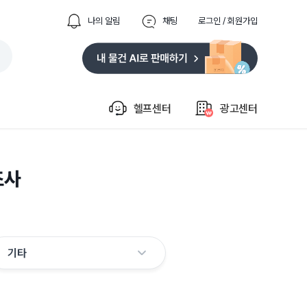
나의 알림
채팅
로그인 / 회원가입
헬프센터
광고센터
조사
기타