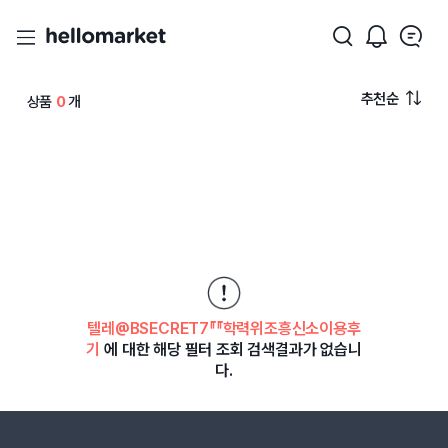
추천순
상품
0
개
텔레@BSECRET7『『학력위조흥신소이용후
기
에 대한 해당 필터 조회 검색결과가 없습니
다.