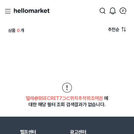
추천순
상품
0
개
텔레@BSECRET7⊃⊂위치추적위조여권
에
대한 해당 필터 조회 검색결과가 없습니다.
헬프센터
광고센터