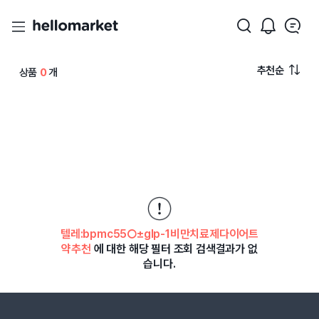
추천순
상품
0
개
텔레:bpmc55○±glp-1비만치료제다이어트
약추천
에 대한 해당 필터 조회 검색결과가 없
습니다.