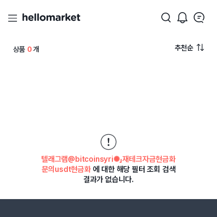
추천순
상품
0
개
텔래그램@bitcoinsyri✺」재테크자금현금화
문의usdt현금화
에 대한 해당 필터 조회 검색
결과가 없습니다.